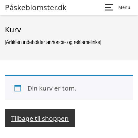
Påskeblomster.dk
Menu
Kurv
Din kurv er tom.
Tilbage til shoppen