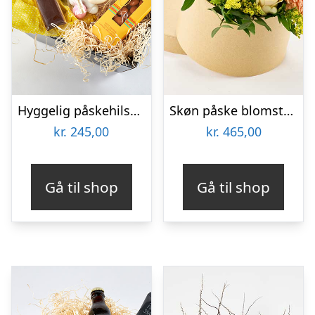
Hyggelig påskehilsen – Send blomster med Bloomit
Skøn påske blomsteræske – Send blomster med Bloomit
kr.
245,00
kr.
465,00
Gå til shop
Gå til shop