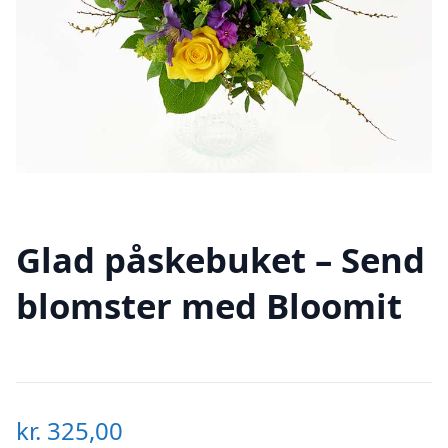
Glad påskebuket – Send
blomster med Bloomit
kr.
325,00