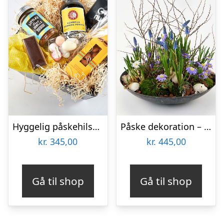
Hyggelig påskehilsen – Send blomster med Bloomit
Påske dekoration – Send blomster med Bloomit
kr.
345,00
kr.
445,00
Gå til shop
Gå til shop