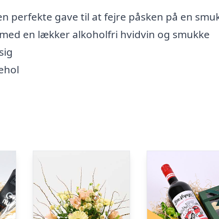
den perfekte gave til at fejre påsken på en smu
med en lækker alkoholfri hvidvin og smukke
sig
ehol