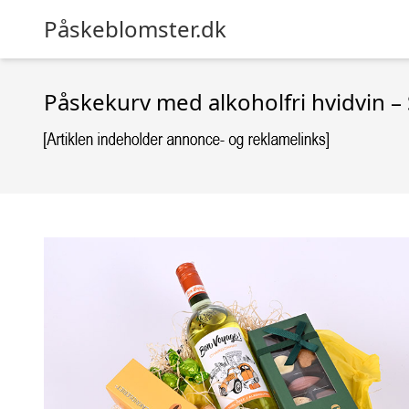
Påskeblomster.dk
Påskekurv med alkoholfri hvidvin 