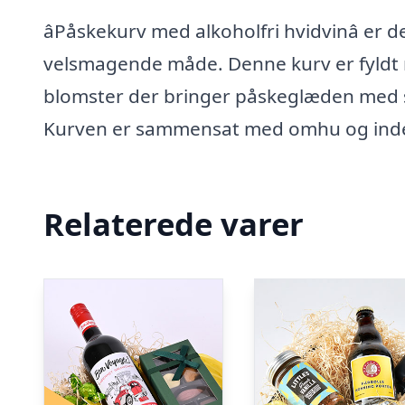
âPåskekurv med alkoholfri hvidvinâ er 
velsmagende måde. Denne kurv er fyldt 
blomster der bringer påskeglæden med 
Kurven er sammensat med omhu og ind
Relaterede varer