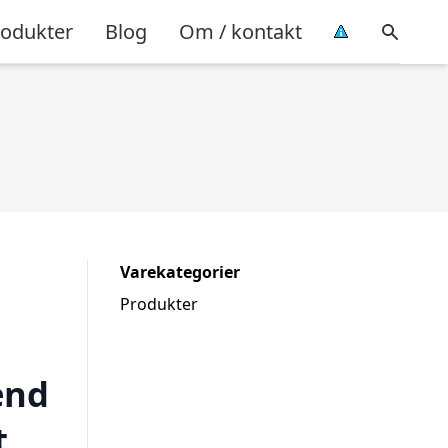
rodukter
Blog
Om / kontakt
Varekategorier
Produkter
end
t