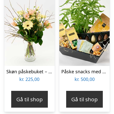
Skøn påskebuket – Send blomster med Bloomit
Påske snacks med grønt – Send blomster med Bloomit
kr.
225,00
kr.
500,00
Gå til shop
Gå til shop