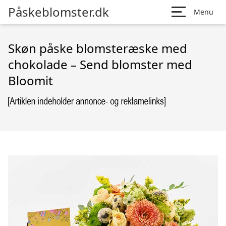
Påskeblomster.dk
Menu
Skøn påske blomsteræske med
chokolade – Send blomster med
Bloomit