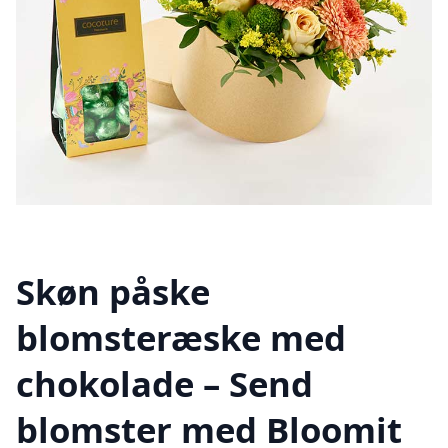
Skøn påske
blomsteræske med
chokolade – Send
blomster med Bloomit