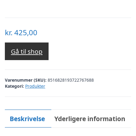
kr.
425,00
Gå til shop
Varenummer (SKU):
8516828193722767688
Kategori:
Produkter
Beskrivelse
Yderligere information